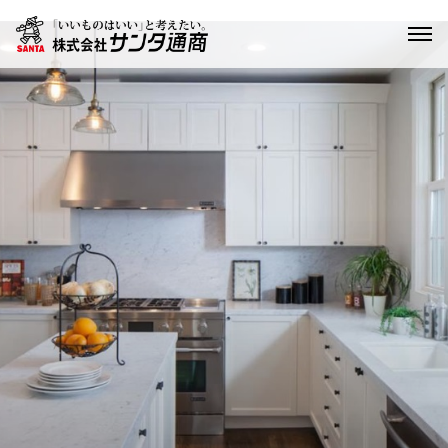
輸入建材
家具・インテリア
輸入住宅
リノベーション
ショールーム
お問い合わせ
English