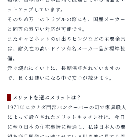
ットアップしています。
そのため万一のトラブルの際にも、国産メーカー
と同等の素早い対応が可能です。
またキャビネットの引出やヒンジなどの主要金具
は、耐久性の高いドイツ有名メーカー品が標準装
備。
元々壊れにくい上に、長期保証されていますの
で、長くお使いになる中で安心が続きます。
メリットを選ぶメリットは？
1971年にカナダ西部バンクーバーの町で家具職人
によって設立されたメリットキッチン社は、今日
に至り日本の住宅事情に精通し、私達日本人の要
望を商品開発に反映させている世界的に見ても希