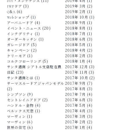
DIY・メンテナンス (11)
2019年 4月 (1)
IWPドア (3)
2019年 3月 (2)
Q&A (6)
2019年 2月 (1)
Webショップ (1)
2018年 10月 (1)
アーバニードア (4)
2018年 9月 (1)
イベント・ニュース (20)
2018年 8月 (1)
インテグリティ (1)
2018年 7月 (1)
オーダーキッチン (1)
2018年 6月 (3)
ガレージドア (5)
2018年 5月 (1)
キャンペーン (2)
2018年 4月 (2)
ケリーモア (1)
2018年 2月 (3)
コルクフローリング (5)
2018年 1月 (4)
サンタ通商 シアトル支店駐在員
2017年 12月 (3)
日記 (23)
2017年 11月 (3)
サンタ通商とは (1)
2017年 10月 (2)
サーマスルードアジャパンモデル
2017年 9月 (7)
(2)
2017年 8月 (3)
シンプソン (9)
2017年 7月 (4)
セントレイニアドア (2)
2017年 6月 (3)
ハンドル・金物 (4)
2017年 5月 (4)
ベルックス天窓 (1)
2017年 4月 (3)
マーヴィン (1)
2017年 3月 (3)
マーヴィン (6)
2017年 2月 (2)
世界の住宅 (6)
2017年 1月 (4)