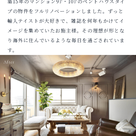
築15年のマンション9F・10Fのペントハウスタイ
プの物件をフルリノベーションしました。ずっと
輸入テイストが大好きで、雑誌を何年もかけてイ
メージを集めていたお施主様。その理想が形とな
り海外に住んでいるような毎日を過ごされていま
す。
After