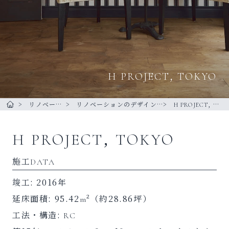
H PROJECT, TOKYO
リノベーション
リノベーションのデザイン事例一覧
H PROJECT, TOKYO
トップページ
H PROJECT, TOKYO
施工DATA
竣工: 2016年
延床面積: 95.42m²（約28.86坪）
工法・構造: RC