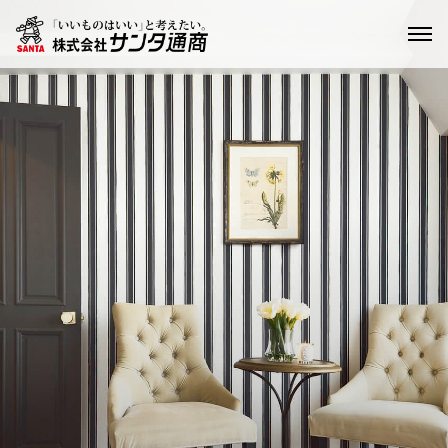
輸入建材
家具・インテリア
輸入住宅
リノベーション
ショールーム
お問い合わせ
English