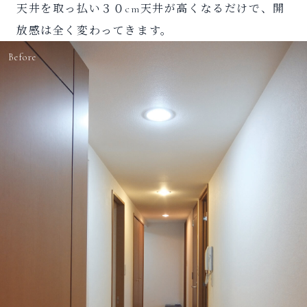
天井を取っ払い３０cm天井が高くなるだけで、開
放感は全く変わってきます。
Before