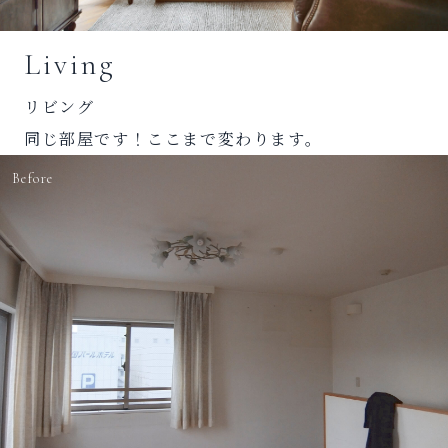
Living
リビング
同じ部屋です！ここまで変わります。
Before