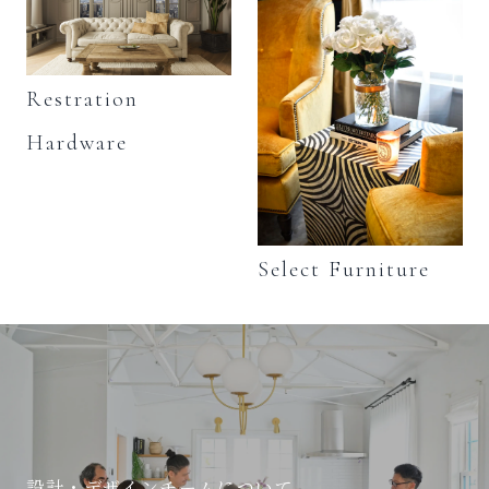
Restration
Hardware
Select Furniture
設計・デザインチームについて