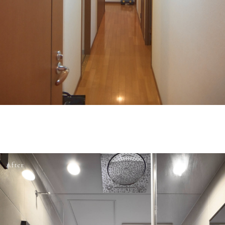
After