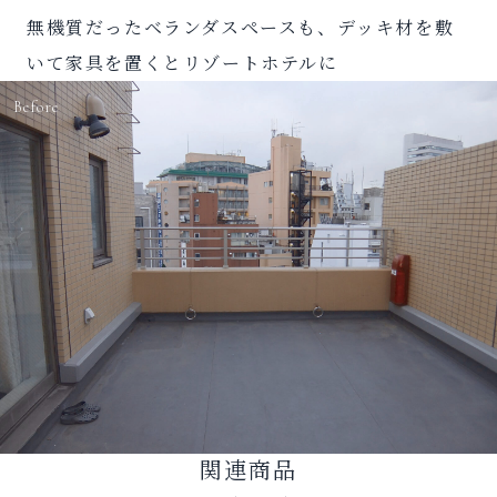
無機質だったベランダスペースも、デッキ材を敷
いて家具を置くとリゾートホテルに
Before
関連商品